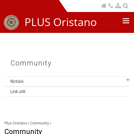
PLUS Oristano
Nav
com
Community
Notizie
Link utili
Plus Oristano
Community
Community