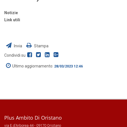
Notizie
Link utili
Invia
Stampa
Condividi su
Ultimo aggiornamento:
28/03/2023 12:46
Plus Ambito Di Oristano
via E.d'Arborea 44 - 09170 Oristano