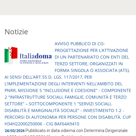
Notizie
AVVISO PUBBLICO DI CO-
PROGETTAZIONE PER L’ATTIVAZIONE
DI UN PARTENARIATO CON ENTI DEL
TERZO SETTORE, ORGANIZZATI IN
FORMA SINGOLA O ASSOCIATA (ATS),
AI SENSI DELL’ART.55 D. LGS. 117/2017, PER
L’IMPLEMENTAZIONE DEGLI INTERVENTI NELL’AMBITO DEL
PNRR, MISSIONE 5 “INCLUSIONE E COESIONE” - COMPONENTE
2 “INFRASTRUTTURE SOCIALI, FAMIGLIE, COMUNITÀ E TERZO
SETTORE” – SOTTOCOMPONENTE 1 “SERVIZI SOCIALI,
DISABILITÀ E MARGINALITÀ SOCIALE” - INVESTIMENTO 1.2 -
PERCORSI DI AUTONOMIA PER PERSONE CON DISABILITÀ. CUP
H34H22000250006 - CIG BAF64A9410
Pubblicato in data odierna con Determina Dirigenziale
24/03/2026