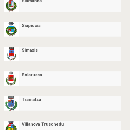
Siamanna
Siapiccia
Simaxis
Solarussa
Tramatza
Villanova Truschedu