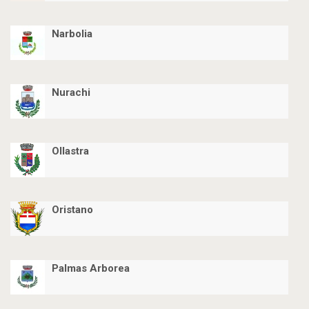
Narbolia
Nurachi
Ollastra
Oristano
Palmas Arborea