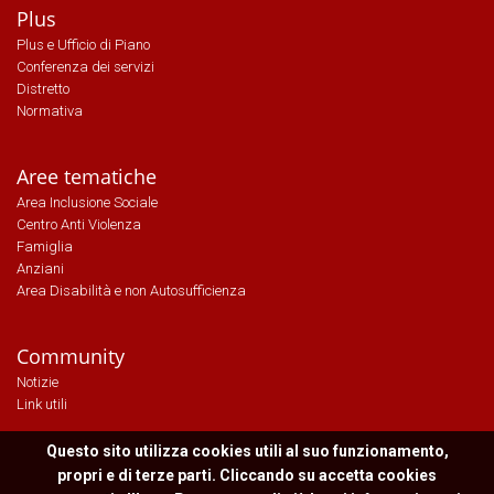
Plus
Plus e Ufficio di Piano
Conferenza dei servizi
Distretto
Normativa
Aree tematiche
Area Inclusione Sociale
Centro Anti Violenza
Famiglia
Anziani
Area Disabilità e non Autosufficienza
Community
Notizie
Link utili
Questo sito utilizza cookies utili al suo funzionamento,
propri e di terze parti. Cliccando su accetta cookies