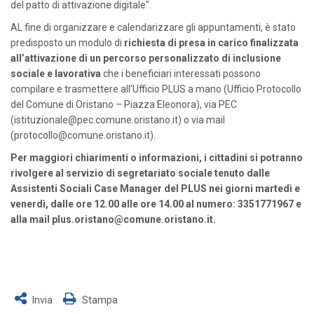
del patto di attivazione digitale".
AL fine di organizzare e calendarizzare gli appuntamenti, è stato
predisposto un modulo di
richiesta
di presa in carico finalizzata
all’attivazione di un percorso personalizzato di inclusione
sociale e lavorativa
che i beneficiari interessati possono
compilare e trasmettere all'Ufficio PLUS a mano (Ufficio Protocollo
del Comune di Oristano – Piazza Eleonora), via PEC
(istituzionale@pec.comune.oristano.it) o via mail
(protocollo@comune.oristano.it).
Per maggiori chiarimenti o informazioni, i cittadini si potranno
rivolgere al servizio di segretariato sociale tenuto dalle
Assistenti Sociali Case Manager del PLUS nei giorni martedì e
venerdì, dalle ore 12.00 alle ore 14.00 al numero: 3351771967 e
alla mail plus.oristano@comune.oristano.it.
Invia
Stampa