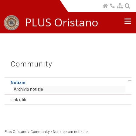
PLUS Oristano
Nav
com
Community
Notizie
Archivio notizie
Link utili
Plus Oristano
Community
Notizie
cm-notizia